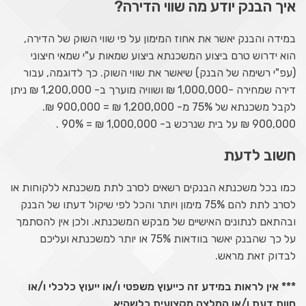
איך הבנק יודע מה שווי הדירה?
במידה והבנק יאשר את אחוז המימון על פי שווי השוק של הדירה,
הוא ידרוש טרם ביצוע המשכנתא ביצוע שמאות ע"י שמאי חיצוני
(עפ"י רשימה של הבנק) שיאשר את שווי השוק. כך לדוגמה, עבור
דירה שמחירה -1,000,000 ₪ ושוויה מוערך ב- 1,200,000 ₪ ניתן
לקבל משכנתא של 75% מ- 1,200,000 ₪ = 900,000 ₪.
900,000 ₪ על בית שנרכש ב- 1,000,000 ₪ = 90% .
חשוב לדעת
כמו בכל משכנתא הבנקים רשאים לסרב לתת משכנתא ללקוחות או
לסרב לתת להם 75% מימון ויותר והכל לפי שיקול דעתו של הבנק
ובהתאם לנתונים האישיים של מבקש המשכנתא. ולכן אין להסתמך
על כך שהבנק יאשר בוודאות 75% או יותר למשכנתא ועליכם
לבדוק זאת מראש.
*** אין לראות במידע זה כייעוץ משפטי ו/או ייעוץ כלכלי ו/או
חוות דעת ו/או המלצה מקצועית כלשהיא