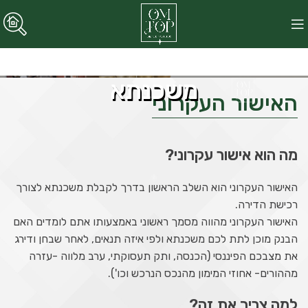
משכנתא
האישור העקרוני
מה הוא אישור עקרוני?
האישור העקרוני הוא השלב הראשון בדרך לקבלת משכנתא לצורך
רכישת הדירה.
האישור העקרוני מהווה מסמך ראשוני באמצעותו אתם לומדים האם
הבנק מוכן לתת לכם משכנתא ולפי איזה תנאים, לאחר שבחן ודירג
את מצבכם הפיננסי (הכנסה, ותק תעסוקתי, ערב מלווה -עזרה
מההורים- אחוזי המימון מהנכס הנרכש וכו').
למה צריך את זה?