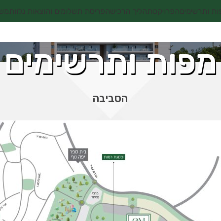
ות ותרשימים
הפרויקט
תהליך הרכישה
פריסת תשלומים והוצאות נלוות
מש
מפות ותרשימים
הסביבה