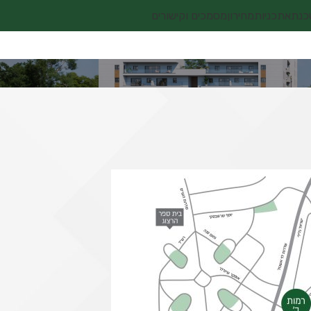
כנתא
תכניות
מחירון
מסמכים וקישורים